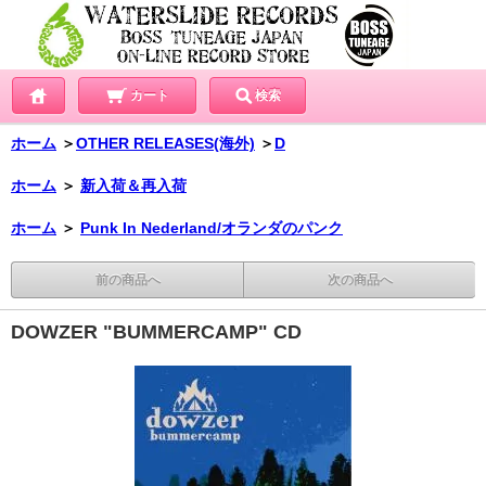
カート
検索
ホーム
＞
OTHER RELEASES(海外)
＞
D
ホーム
＞
新入荷＆再入荷
ホーム
＞
Punk In Nederland/オランダのパンク
前の商品へ
次の商品へ
DOWZER "BUMMERCAMP" CD