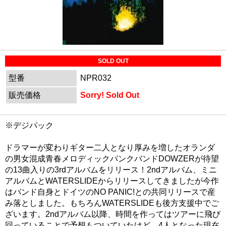
SOLD OUT
型番
NPR032
販売価格
Sorry! Sold Out
※デジパック
ドラマーが変わりギター二人となり厚みを増したオランダ
の男女混成青春メロディックパンクバンドDOWZERが待望
の13曲入りの3rdアルバムをリリース！2ndアルバム、ミニ
アルバムとWATERSLIDEからリリースしてきましたが今作
はバンド自身とドイツのNO PANIC!との共同リリースで産
み落としました。もちろんWATERSLIDEも後方支援中でご
ざいます。2ndアルバム以降、時間を作ってはツアーに飛び
回っていることで予想もついていたけど、4人となった現在