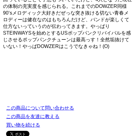
の体制の充実度を感じられる。これまでのDOWZER同様
90’sメロディック大好きだぜっな突き抜ける切ない青春メ
ロディーは健在なのはもちろんだけど、バンドが楽しくて
仕方ないっていうのが伝わってきます。やっぱり
STEINWAYSを始めとするUSポップパンクリバイバルを感
じさせるポップパンクチューンは最高っす！全然垢抜けて
いない！やっぱDOWZERはこうでなきゃね！(O)
この商品について問い合わせる
この商品を友達に教える
買い物を続ける