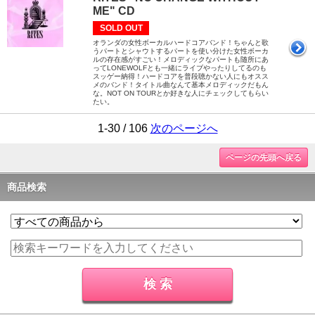
ME" CD
SOLD OUT
オランダの女性ボーカルハードコアバンド！ちゃんと歌
うパートとシャウトするパートを使い分けた女性ボーカ
ルの存在感がすごい！メロディックなパートも随所にあ
ってLONEWOLFとも一緒にライブやったりしてるのも
スッゲー納得！ハードコアを普段聴かない人にもオスス
メのバンド！タイトル曲なんて基本メロディックだもん
な。NOT ON TOURとか好きな人にチェックしてもらい
たい。
1-30 / 106
次のページへ
ページの先頭へ戻る
商品検索