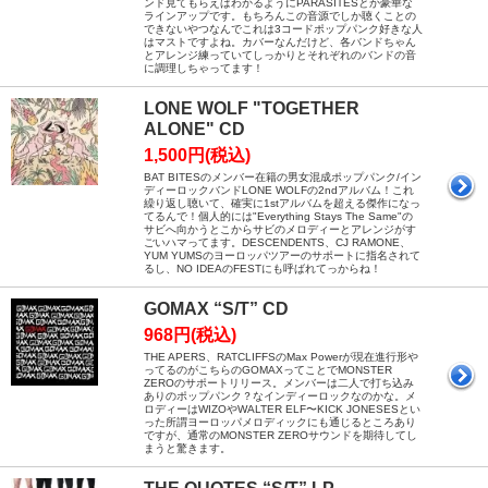
ンド見てもらえばわかるようにPARASITESとか豪華な
ラインアップです。もちろんこの音源でしか聴くことの
できないやつなんでこれは3コードポップパンク好きな人
はマストですよね。カバーなんだけど、各バンドちゃん
とアレンジ練っていてしっかりとそれぞれのバンドの音
に調理しちゃってます！
LONE WOLF "TOGETHER
ALONE" CD
1,500円(税込)
BAT BITESのメンバー在籍の男女混成ポップパンク/イン
ディーロックバンドLONE WOLFの2ndアルバム！これ
繰り返し聴いて、確実に1stアルバムを超える傑作になっ
てるんで！個人的には"Everything Stays The Same"の
サビへ向かうとこからサビのメロディーとアレンジがす
ごいハマってます。DESCENDENTS、CJ RAMONE、
YUM YUMSのヨーロッパツアーのサポートに指名されて
るし、NO IDEAのFESTにも呼ばれてっからね！
GOMAX “S/T” CD
968円(税込)
THE APERS、RATCLIFFSのMax Powerが現在進行形や
ってるのがこちらのGOMAXってことでMONSTER
ZEROのサポートリリース。メンバーは二人で打ち込み
ありのポップパンク？なインディーロックなのかな。メ
ロディーはWIZOやWALTER ELF〜KICK JONESESとい
った所謂ヨーロッパメロディックにも通じるところあり
ですが、通常のMONSTER ZEROサウンドを期待してし
まうと驚きます。