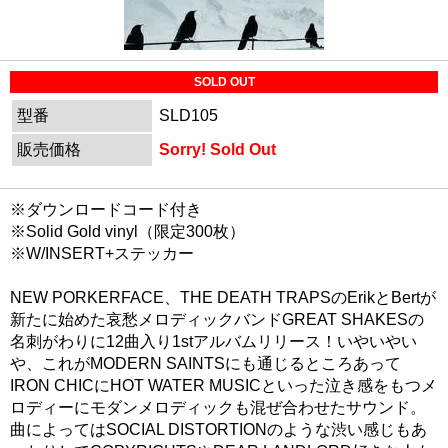
SOLD OUT
型番
SLD105
販売価格
Sorry! Sold Out
※ダウンロードコード付き
※Solid Gold vinyl（限定300枚）
※W/INSERT+ステッカー
NEW PORKERFACE、THE DEATH TRAPSのErikとBertが
新たに始めた哀愁メロディックバンドGREAT SHAKESの
名刺がわりに12曲入り1stアルバムリリース！いやいやい
や、これがMODERN SAINTSにも通じるところあって
IRON CHICにHOT WATER MUSICといった泣き感をもつメ
ロディーにモダンメロディックも混ぜ合わせたサウンド。
曲によってはSOCIAL DISTORTIONのような渋い感じもあ