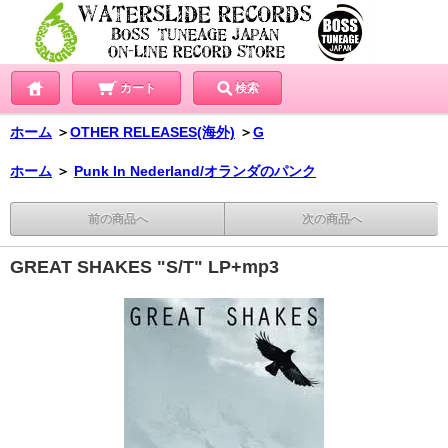
カート
検索
ホーム
＞
OTHER RELEASES(海外)
＞
G
ホーム
＞
Punk In Nederland/オランダのパンク
前の商品へ
次の商品へ
GREAT SHAKES "S/T" LP+mp3