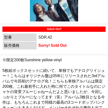
SOLD OUT
型番
SDR.42
販売価格
Sorry! Sold Out
※限定200枚Sunshine yellow vinyl
5枚組ボックスセットに続いて、単独でもアナログリイシュ
ー！こちらはオリジナル盤は05年にリリースされた3rdアル
バムで今回初のアナログ化！こちらも単独アルバムは限定
200枚。これ最初手に入れた時に何でこのタイトルなのにジ
ャケの背景ブルーじゃねーんだよと思いましたが、今回し
っかりとブルーになってます（笑）アルバム3枚目となる今
作は、もちろんこれまで同様の最高の3コードポップパンク
チューンもあるんだけど、メンバーそれぞれの趣向も出て