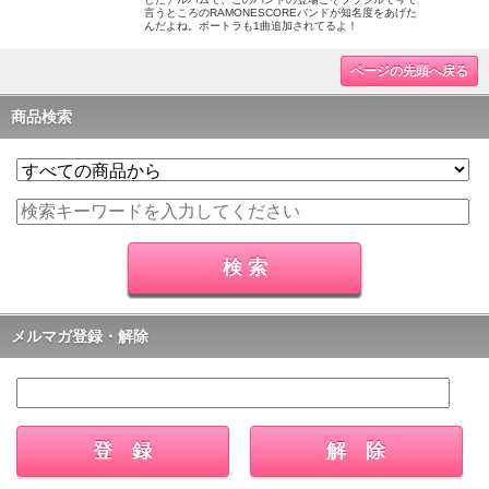
言うところのRAMONESCOREバンドが知名度をあげた
んだよね。ボートラも1曲追加されてるよ！
ページの先頭へ戻る
商品検索
メルマガ登録・解除