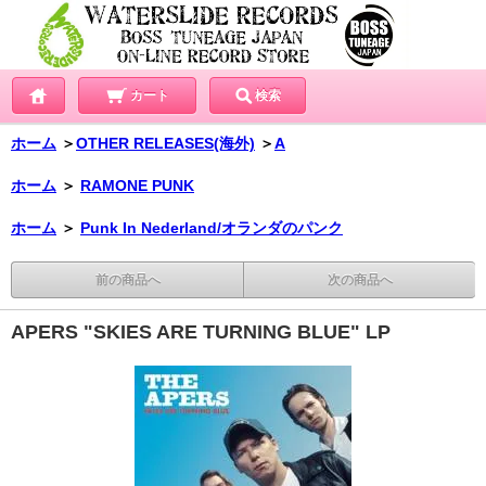
カート
検索
ホーム
＞
OTHER RELEASES(海外)
＞
A
ホーム
＞
RAMONE PUNK
ホーム
＞
Punk In Nederland/オランダのパンク
前の商品へ
次の商品へ
APERS "SKIES ARE TURNING BLUE" LP