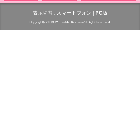
表示切替 :
スマートフォン
|
PC版
Copyright(c)2019 Waterslide Records All Right Reserved.