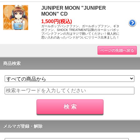
JUNIPER MOON "JUNIPER
MOON" CD
1,500円(税込)
ガールポップパンクファン、ガールポップファン、ギタ
ポファン、SHOCK TREATMENT以降のヨーロッパポッ
プパンクファンの方はマジで聴いてください！個人的に
思い入れのあったバンドがついにリリース出来ました！
ページの先頭へ戻る
商品検索
メルマガ登録・解除