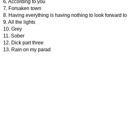
6. According to you
7. Forsaken town
8. Having everything is having nothing to look forward to
9. All the lights
10. Grey
11. Sober
12. Dick part three
13. Rain on my parad