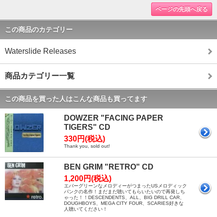
ページの先頭へ戻る
この商品のカテゴリー
Waterslide Releases
商品カテゴリー一覧
この商品を買った人はこんな商品も買ってます
DOWZER "FACING PAPER
TIGERS" CD
330円(税込)
Thank you, sold out!
BEN GRIM "RETRO" CD
1,200円(税込)
エバーグリーンなメロディーがつまったUSメロディック
パンクの名作！まだまだ聴いてもらいたいので再発しち
ゃった！！DESCENDENTS、ALL、BIG DRILL CAR、
DOUGHBOYS、MEGA CITY FOUR、SCARIES好きな
人聴いてください！