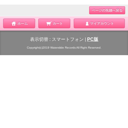
ページの先頭へ戻る
ホーム
カート
マイアカウント
表示切替 :
スマートフォン
|
PC版
Copyright(c)2019 Waterslide Records All Right Reserved.