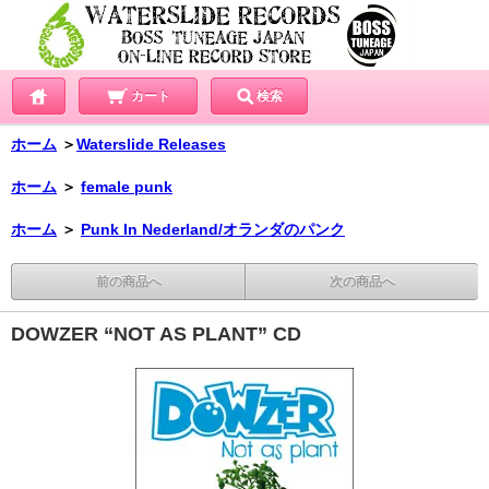
カート
検索
ホーム
＞
Waterslide Releases
ホーム
＞
female punk
ホーム
＞
Punk In Nederland/オランダのパンク
前の商品へ
次の商品へ
DOWZER “NOT AS PLANT” CD