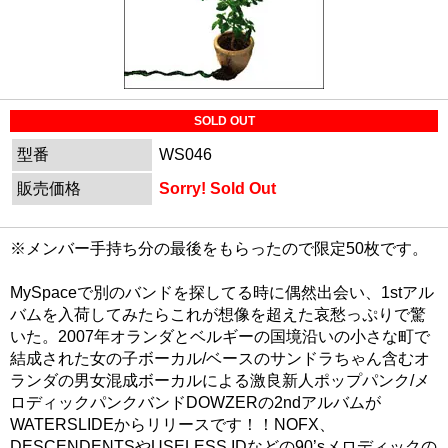
SOLD OUT
型番
WS046
販売価格
Sorry! Sold Out
※メンバー手持ち分の最後をもらったので限定50枚です。
MySpaceで別のバンドを探してる時に偶然出会い、1stアル
バムを入荷してみたらこれが想像を超えた哀愁っぷりで驚
いた。2007年オランダとベルギーの国境沿いの小さな町で
結成された女の子ボーカル/ベースのサンドラちゃん含むオ
ランダの男女混成ボーカルによる激良新人ポップパンク/メ
ロディックパンクバンドDOWZERの2ndアルバムが
WATERSLIDEからリリースです！！NOFX、
DESCENDENTSやUSELESS IDなどの90’sメロディックの