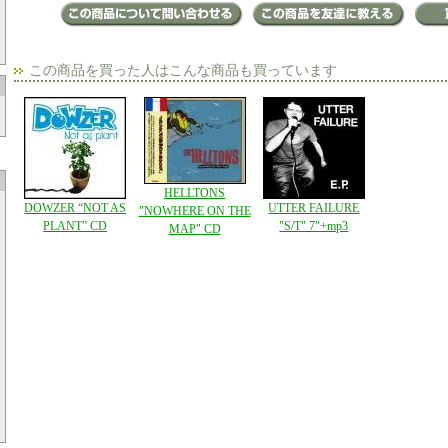
この商品を買った人はこんな商品も買っています
HELLTONS
DOWZER “NOT AS
UTTER FAILURE
"NOWHERE ON THE
PLANT” CD
"S/T" 7"+mp3
MAP" CD