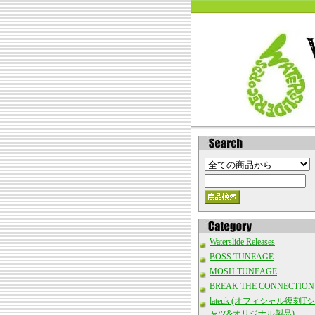
Waterslide Releases
BOSS TUNEAGE
MOSH TUNEAGE
BREAK THE CONNECTION
lateuk (オフィシャル復刻Tシ
ャツ&オリジナル製品)