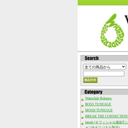
Waterslide Releases
BOSS TUNEAGE
MOSH TUNEAGE
BREAK THE CONNECTION
lateuk (オフィシャル復刻Tシ
ャツ&オリジナル製品)