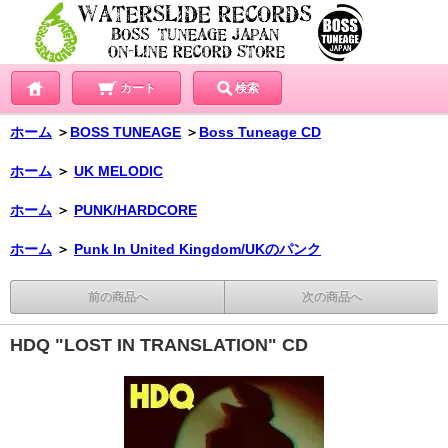
カート
検索
ホーム
＞
BOSS TUNEAGE
＞
Boss Tuneage CD
ホーム
＞
UK MELODIC
ホーム
＞
PUNK/HARDCORE
ホーム
＞
Punk In United Kingdom/UKのパンク
前の商品へ
次の商品へ
HDQ "LOST IN TRANSLATION" CD