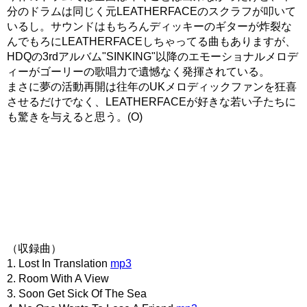
分のドラムは同じく元LEATHERFACEのスクラフが叩いて
いるし。サウンドはもちろんディッキーのギターが炸裂な
んでもろにLEATHERFACEしちゃってる曲もありますが、
HDQの3rdアルバム"SINKING"以降のエモーショナルメロデ
ィーがゴーリーの歌唱力で遺憾なく発揮されている。
まさに夢の活動再開は往年のUKメロディックファンを狂喜
させるだけでなく、LEATHERFACEが好きな若い子たちに
も驚きを与えると思う。(O)
（収録曲）
1. Lost In Translation
mp3
2. Room With A View
3. Soon Get Sick Of The Sea