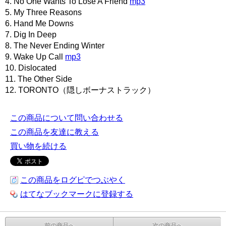
4. No One Wants To Lose A Friend
mp3
5. My Three Reasons
6. Hand Me Downs
7. Dig In Deep
8. The Never Ending Winter
9. Wake Up Call
mp3
10. Dislocated
11. The Other Side
12. TORONTO（隠しボーナストラック）
この商品について問い合わせる
この商品を友達に教える
買い物を続ける
この商品をログピでつぶやく
はてなブックマークに登録する
前の商品へ
次の商品へ