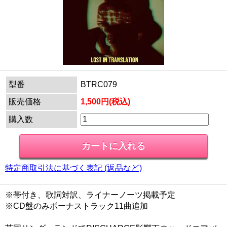
型番
BTRC079
販売価格
1,500円(税込)
購入数
特定商取引法に基づく表記 (返品など)
※帯付き、歌詞対訳、ライナーノーツ掲載予定
※CD盤のみボーナストラック11曲追加