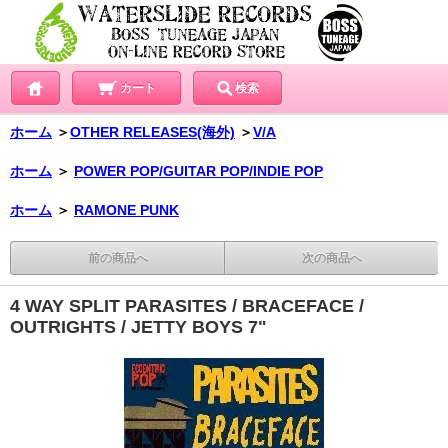
カート
検索
ホーム
＞
OTHER RELEASES(海外)
＞
V/A
ホーム
＞
POWER POP/GUITAR POP/INDIE POP
ホーム
＞
RAMONE PUNK
前の商品へ
次の商品へ
4 WAY SPLIT PARASITES / BRACEFACE /
OUTRIGHTS / JETTY BOYS 7"