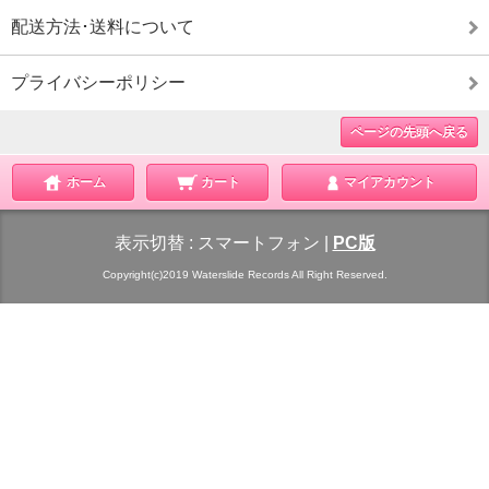
配送方法･送料について
プライバシーポリシー
ページの先頭へ戻る
ホーム
カート
マイアカウント
表示切替 :
スマートフォン
|
PC版
Copyright(c)2019 Waterslide Records All Right Reserved.