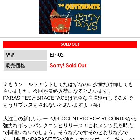
SOLD OUT
型番
EP-02
販売価格
Sorry! Sold Out
※もうソールドアウトしてたはずなのに少量だけ卸しても
らいました。今回が最終入荷になると思います。
PARASITESとBRACEFACEは完全な喧嘩別れしてるんで
もうリプレスもされないと思いますよ（笑）
大注目の新しいレーベルECCENTRIC POP RECORDSから
強力なポップパンクコンピリリース！これメンツ見た時点
で間違いないでしょう。そうなんですそのとおりなんで
す。1曲目のPARASITESの時点でガッツポーズ！ギターの