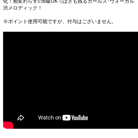
化！相変わらずのB級UKっぽさも残るガールズ･ヴォーカル
渋メロディック！
※ポイント使用可能ですが、付与はございません。