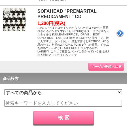
SOFAHEAD "PREMARITAL
PREDICAMENT" CD
1,200円(税込)
このバンドはメロディックからもハードコアからも重要
視されるバンドですね！もろにUKなギターリフが重なる
スタイルは初期LEATHERFACE、DRIVE、 EXIT
CONDITION、Life...But How To Live It?と同ライン。渋
いんですよ。ホント渋い！最近で言うとPETROGLADを
思わせる。初期の2アルバムを2 in 1化した作品。ドラム
を務めているのがLEATHERFACE加入する前の
LAINEY!!!こうして重要なバンドに繋がっていく様は好き
な人間にとってたまらないです
ページの先頭へ戻る
商品検索