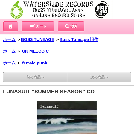
カート
検索
ホーム
＞
BOSS TUNEAGE
＞
Boss Tuneage 旧作
ホーム
＞
UK MELODIC
ホーム
＞
female punk
前の商品へ
次の商品へ
LUNASUIT "SUMMER SEASON" CD