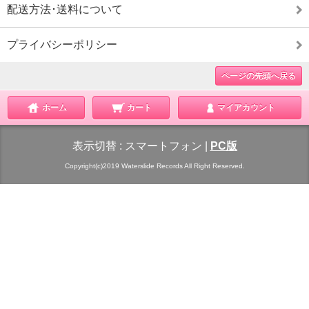
配送方法･送料について
プライバシーポリシー
ページの先頭へ戻る
ホーム
カート
マイアカウント
表示切替 :
スマートフォン
|
PC版
Copyright(c)2019 Waterslide Records All Right Reserved.