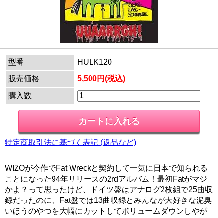
型番
HULK120
販売価格
5,500円(税込)
購入数
特定商取引法に基づく表記 (返品など)
WIZOが今作でFat Wreckと契約して一気に日本で知られる
ことになった94年リリースの2rdアルバム！最初Fatがマジ
かよ？って思ったけど、ドイツ盤はアナログ2枚組で25曲収
録だったのに、Fat盤では13曲収録とみんなが大好きな泥臭
いほうのやつを大幅にカットしてボリュームダウンしやが