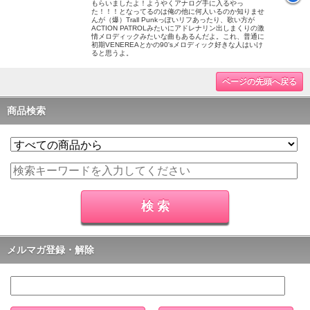
もらいましたよ！ようやくアナログ手に入るやっ
た！！！となってるのは俺の他に何人いるのか知りませ
んが（爆）Trall Punkっぽいリフあったり、歌い方が
ACTION PATROLみたいにアドレナリン出しまくりの激
情メロディックみたいな曲もあるんだよ。これ、普通に
初期VENEREAとかの90'sメロディック好きな人はいけ
ると思うよ。
ページの先頭へ戻る
商品検索
メルマガ登録・解除