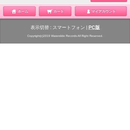
ホーム
カート
マイアカウント
表示切替 :
スマートフォン
|
PC版
Copyright(c)2019 Waterslide Records All Right Reserved.