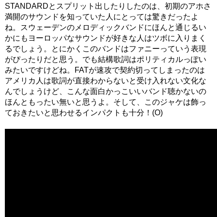
STANDARDとスプリット出したりしたのは、初期のアホさ
満開のサウンドを知っていた人にとっては驚きだったよ
ね。スウェーデンのメロディックバンドにほんと通じるい
かにもヨーロッパなサウンドが好きな人はツボに入りまく
るでしょう。とにかくこのバンドはファニーっていう表現
がぴったりだと思う。でも結構歌詞はポリティカルっぽい
みたいですけどね。FATが速攻で契約切ってしまったのは
アメリカ人は歌詞が直接わからないと受け入れない文化な
んでしょうけど、こんな面白かっこいいバンド聴かないの
ほんともったい無いと思うよ。そして、このジャケは飾っ
ておきたいと思わせるインパクトも十分！(O)