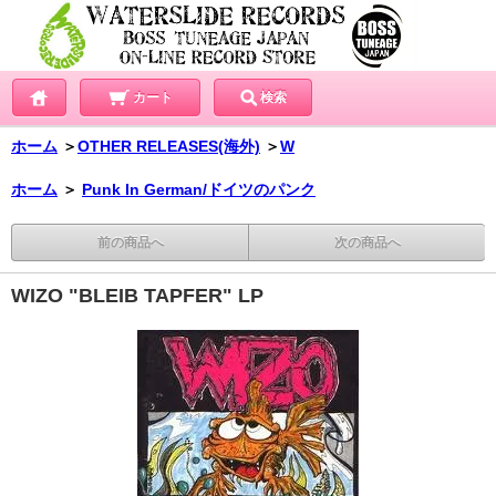
カート
検索
ホーム
＞
OTHER RELEASES(海外)
＞
W
ホーム
＞
Punk In German/ドイツのパンク
前の商品へ
次の商品へ
WIZO "BLEIB TAPFER" LP