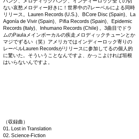
パンク、メロディックパンク、インディーロック全ての切
ない哀愁メロディー好きに！世界中の7レーベルによる同時
リリース。Lauren Records (U.S.)、BCore Disc (Spain)、La
Agonía de Vivir (Spain)、Pifia Records (Spain)、Epidemic
Records (Italy)、Inhumano Records (Chile) 。3曲目でドラ
ムのPaulaメインボーカルの疾走メロディックチューンとか
マジでずるい（笑）アメリカではインディーロック寄りの
レーベルLauren Recordsがリリースに参加してるの個人的
に驚いた。そういうことなんですよ、かっこよければ垣根
はいらないんですよ。
（収録曲）
01. Lost in Translation
02. Science-Fiction