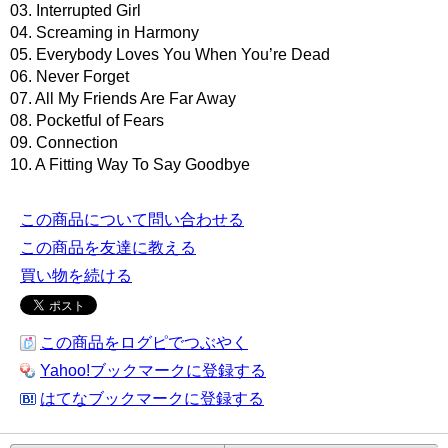
03. Interrupted Girl
04. Screaming in Harmony
05. Everybody Loves You When You’re Dead
06. Never Forget
07. All My Friends Are Far Away
08. Pocketful of Fears
09. Connection
10. A Fitting Way To Say Goodbye
この商品について問い合わせる
この商品を友達に教える
買い物を続ける
この商品をログピでつぶやく
Yahoo!ブックマークに登録する
はてなブックマークに登録する