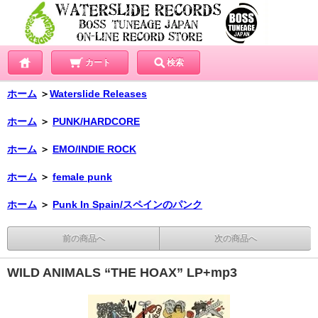
カート
検索
ホーム
＞
Waterslide Releases
ホーム
＞
PUNK/HARDCORE
ホーム
＞
EMO/INDIE ROCK
ホーム
＞
female punk
ホーム
＞
Punk In Spain/スペインのパンク
前の商品へ
次の商品へ
WILD ANIMALS “THE HOAX” LP+mp3