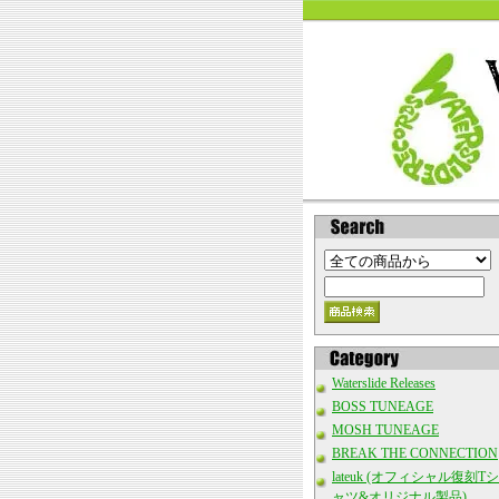
Waterslide Releases
BOSS TUNEAGE
MOSH TUNEAGE
BREAK THE CONNECTION
lateuk (オフィシャル復刻Tシ
ャツ&オリジナル製品)