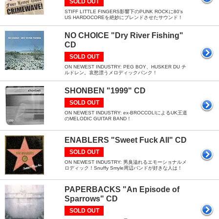
SOLD OUT
STIFF LITTLE FINGERS影響下のPUNK ROCKに80's
US HARDOCOREを絶妙にブレンドさせたサウンド！
NO CHOICE "Dry River Fishing"
CD
SOLD OUT
ON NEWEST INDUSTRY: PEG BOY、HUSKER DU チ
ルドレン。哀愁漂うメロディックパンク！
SHONBEN "1999" CD
SOLD OUT
ON NEWEST INDUSTRY: ex-BROCCOLIによるUK王道
のMELODIC GUITAR BAND！
ENABLERS "Sweet Fuck All" CD
SOLD OUT
ON NEWEST INDUSTRY: 男臭溢れるエモーショナルメ
ロディック！Snuffy Smyle周辺バンドが好きな人は！
PAPERBACKS "An Episode of
Sparrows" CD
SOLD OUT