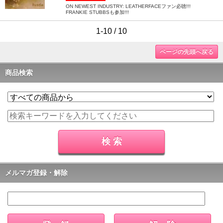
ON NEWEST INDUSTRY: LEATHERFACEファン必聴!!!
FRANKIE STUBBSも参加!!!
1-10 / 10
ページの先頭へ戻る
商品検索
メルマガ登録・解除