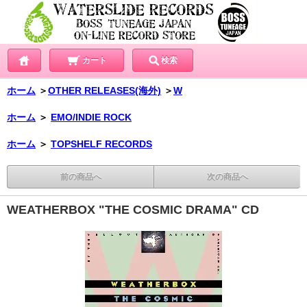
カート
検索
ホーム
＞
OTHER RELEASES(海外)
＞
W
ホーム
＞
EMO/INDIE ROCK
ホーム
＞
TOPSHELF RECORDS
前の商品へ
次の商品へ
WEATHERBOX "THE COSMIC DRAMA" CD