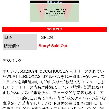
SOLD OUT
型番
TSR124
販売価格
Sorry! Sold Out
デジパック
オリジナルは2009年にDOGHOUSEからリリースされてい
たWEATHERBOXの2ndアルバムをTOPSHELFがボーナス
トラックを6曲追加して19曲入りの2枚組でリイシューしま
したよ！リリース当時才能溢れるバンド登場と話題になり
ましたね。バンド形態あり、フォーク的な要素もあり、ア
ートロック的なこともできちゃうと1枚のアルバムで様々な
表現をした若者でした。バンド形態の曲はまさにINTO IT.
OVER IT.などを彷彿させるエモなサウンドなんだけど、実