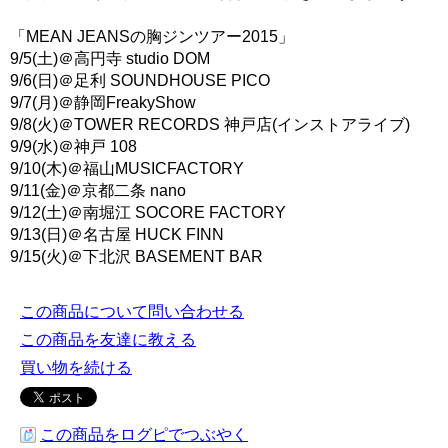
「MEAN JEANSの胸ジンツアー2015」
9/5(土)＠高円寺 studio DOM
9/6(日)＠足利 SOUNDHOUSE PICO
9/7(月)＠静岡FreakyShow
9/8(火)＠TOWER RECORDS 神戸店(インストアライブ)
9/9(水)＠神戸 108
9/10(木)＠福山MUSICFACTORY
9/11(金)＠京都二条 nano
9/12(土)＠南堀江 SOCORE FACTORY
9/13(日)＠名古屋 HUCK FINN
9/15(火)＠下北沢 BASEMENT BAR
この商品について問い合わせる
この商品を友達に教える
買い物を続ける
この商品をログピでつぶやく