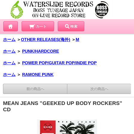
カート
検索
ホーム
＞
OTHER RELEASES(海外)
＞
M
ホーム
＞
PUNK/HARDCORE
ホーム
＞
POWER POP/GUITAR POP/INDIE POP
ホーム
＞
RAMONE PUNK
前の商品へ
次の商品へ
MEAN JEANS "GEEKED UP BODY ROCKERS"
CD