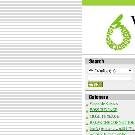
Waterslide Releases
BOSS TUNEAGE
MOSH TUNEAGE
BREAK THE CONNECTION
lateuk (オフィシャル復刻Tシ
ャツ&オリジナル製品)