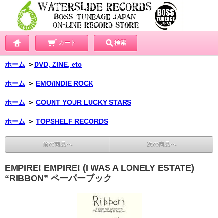
カート
検索
ホーム
＞
DVD, ZINE, etc
ホーム
＞
EMO/INDIE ROCK
ホーム
＞
COUNT YOUR LUCKY STARS
ホーム
＞
TOPSHELF RECORDS
前の商品へ
次の商品へ
EMPIRE! EMPIRE! (I WAS A LONELY ESTATE)
“RIBBON” ペーパーブック