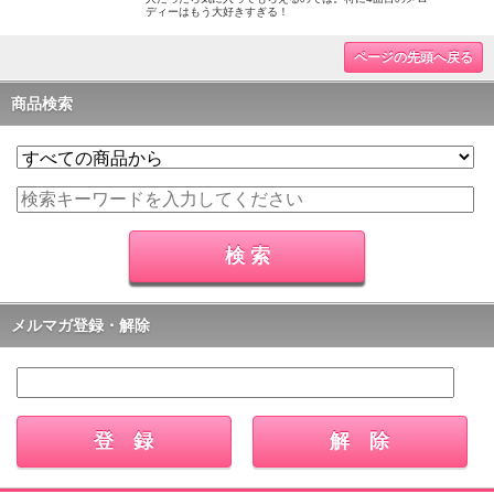
ディーはもう大好きすぎる！
ページの先頭へ戻る
商品検索
メルマガ登録・解除