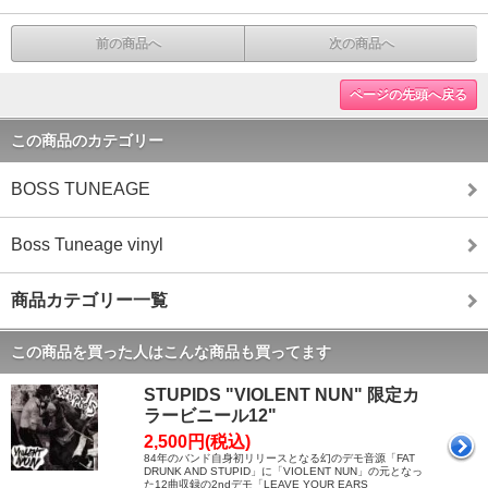
前の商品へ
次の商品へ
ページの先頭へ戻る
この商品のカテゴリー
BOSS TUNEAGE
Boss Tuneage vinyl
商品カテゴリー一覧
この商品を買った人はこんな商品も買ってます
STUPIDS "VIOLENT NUN" 限定カ
ラービニール12"
2,500円(税込)
84年のバンド自身初リリースとなる幻のデモ音源「FAT
DRUNK AND STUPID」に「VIOLENT NUN」の元となっ
た12曲収録の2ndデモ「LEAVE YOUR EARS