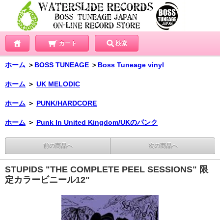
カート
検索
ホーム
＞
BOSS TUNEAGE
＞
Boss Tuneage vinyl
ホーム
＞
UK MELODIC
ホーム
＞
PUNK/HARDCORE
ホーム
＞
Punk In United Kingdom/UKのパンク
前の商品へ
次の商品へ
STUPIDS "THE COMPLETE PEEL SESSIONS" 限
定カラービニール12"