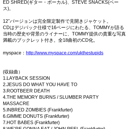
ED SHRED(ギター・ボーカル)、STEVE SNACKS(ベー
ス)。
12"バージョンは完全限定製作で見開きジャケット。
CDはデジパック仕様で16ページにわたる、TOMMYが語る
当時の歴史や背景のライナーに、TOMMY提供の貴重な写真
満載のブックレット付き。全18曲初のCD化。
myspace：
http://www.myspace.com/ukthestupids
(収録曲）
1.LAYBACK SESSION
2.JESUS DO WHAT YOU HAVE TO
3.ROOTBEER DEATH
4.THE MEMORY BURNS / SLUMBER PARTY
MASSACRE
5.INBRED ZOMBIES (Frankfurter)
6.GIMME DONUTS (Frankfurter)
7.HOT BABES (Frankfurter)
8.WE’RE GONNA EAT / JOHN PEEL (Frankfurter)