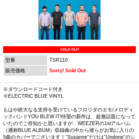
SOLD OUT
型番
TSR110
販売価格
Sorry! Sold Out
※ダウンロードコード付き
※ELECTRIC BLUE VINYL
もはや絶大なる支持を受けているフロリダのエモ/メロディ
ックバンドYOU BLEW IT!待望の新作は、超激話題になって
いたのでご存知かと思いますが、WEEZERの1stアルバム
（通称BLUE ALBUM）収録曲の中から彼らがお気に入りの
5曲のカバーでございます！"Susanne"だけは"Undone"のシ