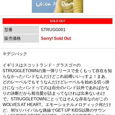
SOLD OUT
型番
STRUGG001
販売価格
Sorry! Sold Out
※デジパック
イギリスはスコットランド・グラスゴーの
STRUGGLETOWNの第一弾リリースで全くもって存在を知
らなかったバンドなんだけどこれ結構いいっすよ！まあ、
どのレーベルでもそうなんだけどレーベルを始める切っ掛
けになったバンドってのは自分のバンド以外であればかな
りの決断だから相当愛が詰まってなければ出来ないわけ
で。STRUGGLETOWNにとってはそんな存在なのがこの
WOLVES AT HEART。エモーショナルメロディック何だけ
ど、90'sリバイバルな路線でGET UP KIDS以降のサウン