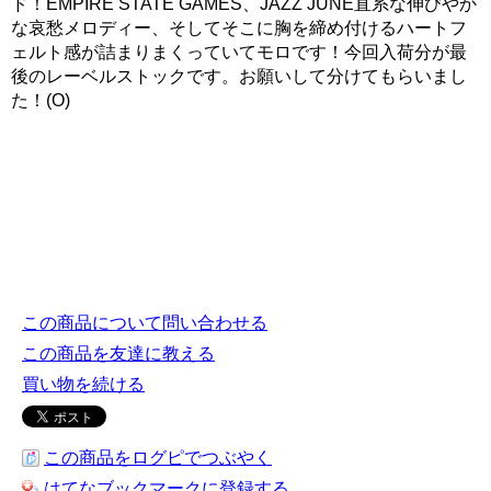
ド！EMPIRE STATE GAMES、JAZZ JUNE直系な伸びやか
な哀愁メロディー、そしてそこに胸を締め付けるハートフ
ェルト感が詰まりまくっていてモロです！今回入荷分が最
後のレーベルストックです。お願いして分けてもらいまし
た！(O)
この商品について問い合わせる
この商品を友達に教える
買い物を続ける
この商品をログピでつぶやく
はてなブックマークに登録する