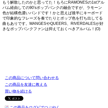
もう解散したのかと思ってた！もろにRAMONESの1stアル
バム経由しての90'sポップパンクの融合ですが、ラモーン
色が結構色濃いバンドです！かと思えば後半にキーボード
で印象的なフレーズを奏でたりとポップ色を打ち出してる
曲もありです。MANGESやQUEERS、RIVERDALESが好
きなポップパンクファンは抑えておくべきアルバム！(O)
この商品について問い合わせる
この商品を友達に教える
買い物を続ける
この商品をログピでつぶやく