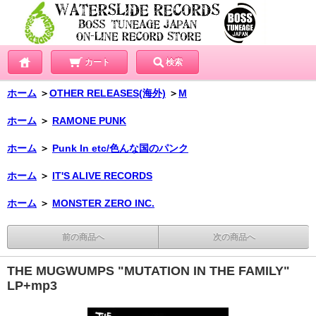
カート
検索
ホーム
＞
OTHER RELEASES(海外)
＞
M
ホーム
＞
RAMONE PUNK
ホーム
＞
Punk In etc/色んな国のパンク
ホーム
＞
IT'S ALIVE RECORDS
ホーム
＞
MONSTER ZERO INC.
前の商品へ
次の商品へ
THE MUGWUMPS "MUTATION IN THE FAMILY"
LP+mp3