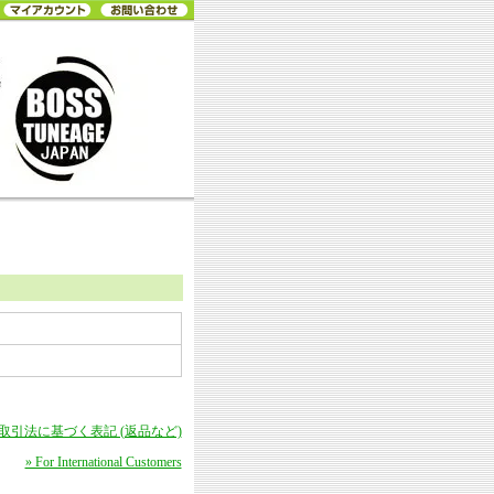
商取引法に基づく表記 (返品など)
» For International Customers