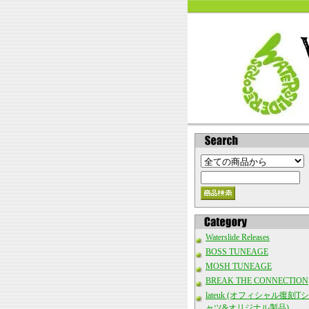
Waterslide Releases
BOSS TUNEAGE
MOSH TUNEAGE
BREAK THE CONNECTION
lateuk (オフィシャル復刻Tシ
ャツ&オリジナル製品)