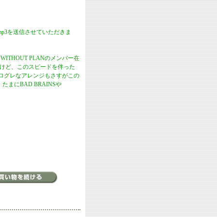
mp3を送信させていただきま
THOUT PLANのメンバー在
るけど、このスピードを伴った
！プログレなアレンジもさすがこの
にBAD BRAINSや