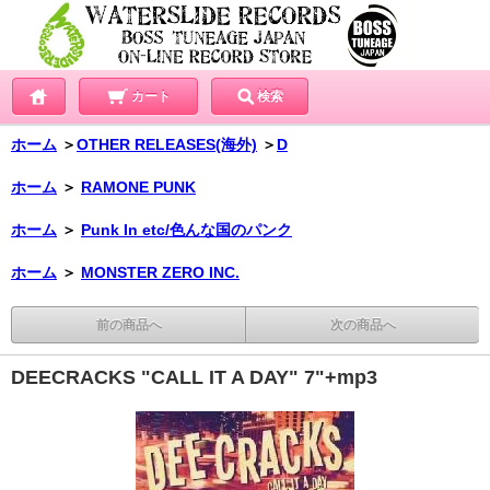
カート
検索
ホーム
＞
OTHER RELEASES(海外)
＞
D
ホーム
＞
RAMONE PUNK
ホーム
＞
Punk In etc/色んな国のパンク
ホーム
＞
MONSTER ZERO INC.
前の商品へ
次の商品へ
DEECRACKS "CALL IT A DAY" 7"+mp3