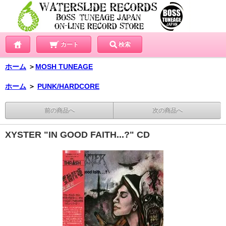
カート
検索
ホーム
＞
MOSH TUNEAGE
ホーム
＞
PUNK/HARDCORE
前の商品へ
次の商品へ
XYSTER "IN GOOD FAITH...?" CD