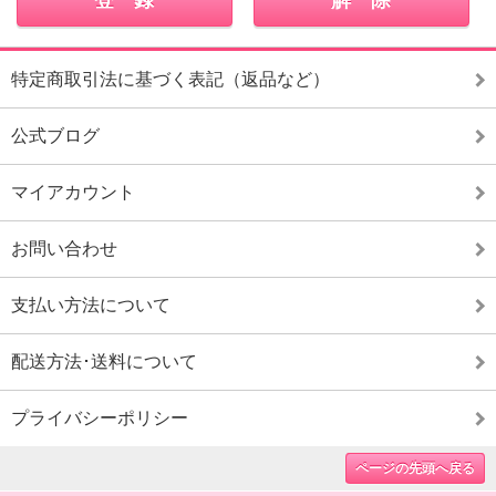
特定商取引法に基づく表記（返品など）
公式ブログ
マイアカウント
お問い合わせ
支払い方法について
配送方法･送料について
プライバシーポリシー
ページの先頭へ戻る