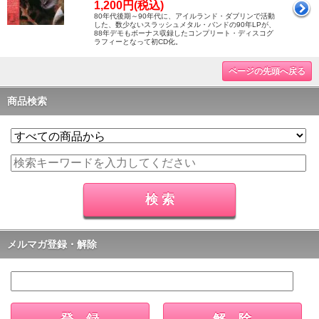
1,200円(税込)
80年代後期～90年代に、アイルランド・ダブリンで活動
した、数少ないスラッシュメタル・バンドの90年LPが、
88年デモもボーナス収録したコンプリート・ディスコグ
ラフィーとなって初CD化。
ページの先頭へ戻る
商品検索
メルマガ登録・解除