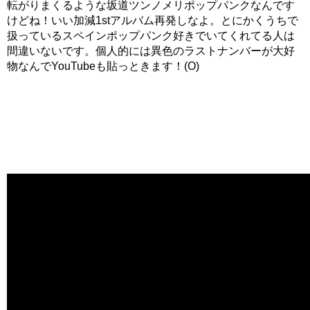
転がりまくるような坂道ツンノメリポップパンクなんです
けどね！いい加減1stアルバム再発しなよ。とにかくうちで
扱っているスペインポップパンク好きでいてくれてる人は
間違いないです。個人的には異色のラストナンバーが大好
物なんでYouTubeも貼っときます！(O)