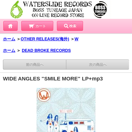
カート
検索
ホーム
＞
OTHER RELEASES(海外)
＞
W
ホーム
＞
DEAD BROKE RECORDS
前の商品へ
次の商品へ
WIDE ANGLES "SMILE MORE" LP+mp3