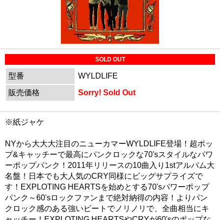
SOLD OUT
型番
WYLDLIFE
販売価格
Sorry! Sold Out
※紙ジャケ
NYから大大大注目のニューカマーWYLDLIFE登場！超ポッ
プ&キャッチーで最高にパンクロックな70'sスタイルなパワ
ーポップパンク！2011年リリースの10曲入り1stアルバム大
名盤！日本でも大人気のCRY同様にビッグサプライズで
す！EXPLOTING HEARTSを始めとする70'sパワーポップ
パンク～60'sロックファンまで絶対納得の内容！よりパン
クロック感のある強いビートでノリノリで、全曲相当にキ
ャッチー！EXPLOTING HEARTSやCRYが60'sのポップな