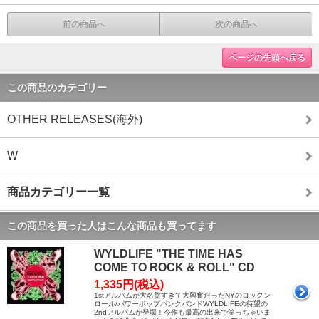
前の商品へ
次の商品へ
ページの先頭へ戻る
この商品のカテゴリー
OTHER RELEASES(海外)
W
商品カテゴリー一覧
この商品を買った人はこんな商品も買ってます
WYLDLIFE "THE TIME HAS
COME TO ROCK & ROLL" CD
1,335円(税込)
1stアルバムが大名盤すぎて大興奮だったNYのロックン
ロール/パワーポップパンクバンドWYLDLIFEの待望の
2ndアルバムが登場！今作も最高の出来で笑っちゃいま