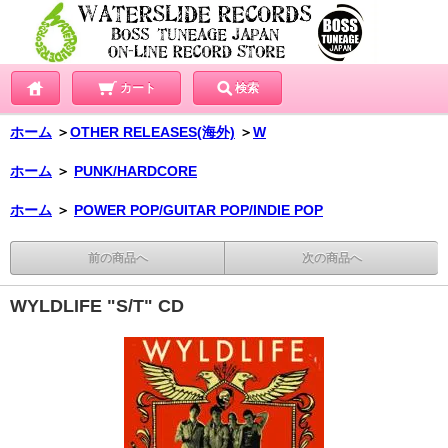
カート
検索
ホーム
＞
OTHER RELEASES(海外)
＞
W
ホーム
＞
PUNK/HARDCORE
ホーム
＞
POWER POP/GUITAR POP/INDIE POP
前の商品へ
次の商品へ
WYLDLIFE "S/T" CD