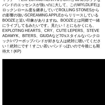
バンドのエッセンスが強いのに大して、このWYLDLIFEは
ロックンロール度を継承していてROLLING STONESから
の影響の強いSCREAMING APPLEからリリースしている
BOOZEと近い印象がありますね。BOOZEとは同郷で一緒
にライブしてるみたいです。見たい！とにもかくにも、
EXPLOTING HEARTS、CRY、CUTE LEPERS、STEVE
ADAMYK、BITERS、GIUDAなど70'sスタイルなパンクロ
ック/パワーポップバンドが好きな人は絶対に聴いてくださ
い！絶対にです！すごい若いバンドっぽいので今後にも期
待大！(KP)