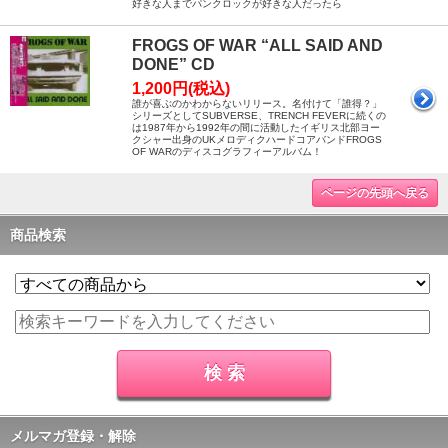
好きな人までパンクロックが好きな人だったら
FROGS OF WAR “ALL SAID AND
DONE” CD
1,200円(税込)
誰が喜ぶのかわからないリリース。名付けて「誰得？」
シリーズとしてSUBVERSE、TRENCH FEVERに続くの
は1987年から1992年の間に活動したイギリス北部ヨー
クシャー出身のUKメロディクハードコアバンドFROGS
OF WARのディスコグラフィーアルバム！
ページの先頭へ戻る
商品検索
メルマガ登録・解除