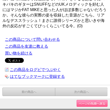
キバキのギターはSNUFFなどのUKメロディックを好む人
にはマジかFAT MIKEと思った人がほぼ多数じゃないだろう
か。そんな彼らの実際の姿を収録した音源がこちら。リア
ルなデススラッシュ！まさに誰得シリーズかと思いきや海
外の反応がすごくてびっくらこいてる今。(O)
この商品について問い合わせる
この商品を友達に教える
買い物を続ける
この商品をログピでつぶやく
はてなブックマークに登録する
前の商品へ
次の商品へ
ページの先頭へ戻る