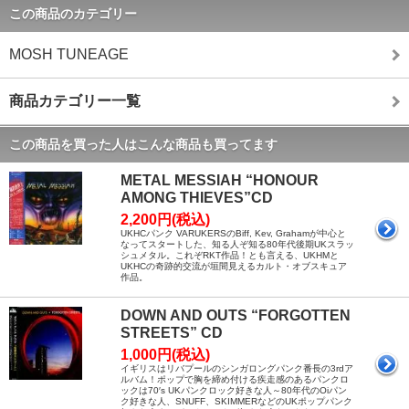
この商品のカテゴリー
MOSH TUNEAGE
商品カテゴリー一覧
この商品を買った人はこんな商品も買ってます
METAL MESSIAH “HONOUR
AMONG THIEVES”CD
2,200円(税込)
UKHCパンク VARUKERSのBiff, Kev, Grahamが中心と
なってスタートした、知る人ぞ知る80年代後期UKスラッ
シュメタル。これぞRKT作品！とも言える、UKHMと
UKHCの奇跡的交流が垣間見えるカルト・オブスキュア
作品。
DOWN AND OUTS “FORGOTTEN
STREETS” CD
1,000円(税込)
イギリスはリバプールのシンガロングパンク番長の3rdア
ルバム！ポップで胸を締め付ける疾走感のあるパンクロ
ックは70′s UKパンクロック好きな人～80年代のOiパン
ク好きな人、SNUFF、SKIMMERなどのUKポップパンク