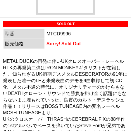
SOLD OUT
型番
MTCD9996
販売価格
Sorry! Sold Out
METAL DUCKの再発に伴いUKクロスオーバー・レーベル
RTKの再発第二弾はIRON MONKEYギタリストが在籍し
た、知られざるUK初期デスメタルDESECRATORの91年に
発表した唯一のLPと未発表曲のデモを4曲収録して初 CD
化！メタル不遇の時代に、オリジナリティーのかけらもな
いDEATHクローン・サウンドで勝負を掛け全く話題にもな
らないまま埋もれていった、良質のカルト・デスラッシュ
作品！！リリースはBOSS TUNEAGE内の変名レーベル
MOSH TUNEAGEより。
UKのクロスオーバーTHRASHのCEREBRAL FIXの88年作
の1stアルバムでベースを弾いていたSteve Fordが兄弟であ