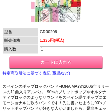
型番
GR00206
販売価格
1,335円(税込)
購入数
特定商取引法に基づく表記 (返品など)
スペインのポップロックバンドFIONA MAYの2006年リリー
スの11曲入りアルバム！90'sのブリットポップやオルタナ
ティブロックのようなサウンドをスペイン語でポップにエ
モーショナルに歌うバンドです！先に書いたように90'sブ
リットポップバンドが好きな人がいましたら、是非チェッ