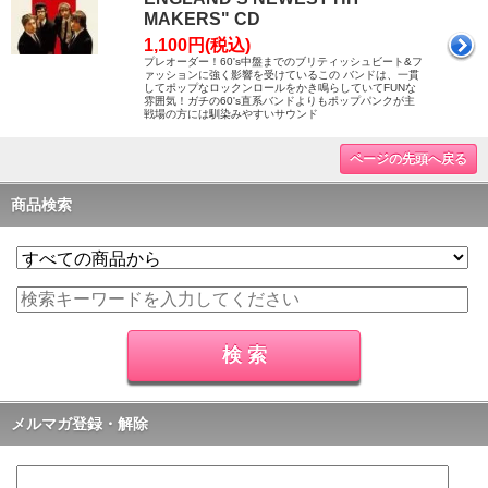
MAKERS" CD
1,100円(税込)
プレオーダー！60's中盤までのブリティッシュビート&フ
ァッションに強く影響を受けているこの バンドは、一貫
してポップなロックンロールをかき鳴らしていてFUNな
雰囲気！ガチの60's直系バンドよりもポップパンクが主
戦場の方には馴染みやすいサウンド
ページの先頭へ戻る
商品検索
メルマガ登録・解除