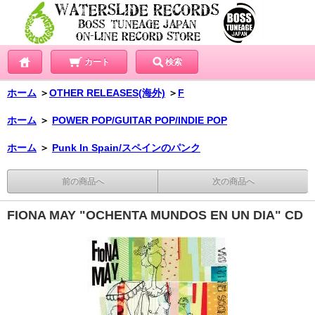
カート
検索
ホーム
＞
OTHER RELEASES(海外)
＞
F
ホーム
＞
POWER POP/GUITAR POP/INDIE POP
ホーム
＞
Punk In Spain/スペインのパンク
前の商品へ
次の商品へ
FIONA MAY "OCHENTA MUNDOS EN UN DIA" CD