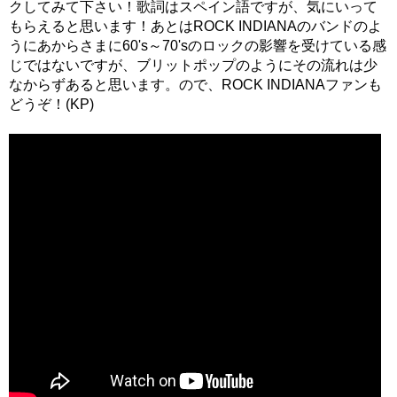
クしてみて下さい！歌詞はスペイン語ですが、気にいって
もらえると思います！あとはROCK INDIANAのバンドのよ
うにあからさまに60's～70'sのロックの影響を受けている感
じではないですが、ブリットポップのようにその流れは少
なからずあると思います。ので、ROCK INDIANAファンも
どうぞ！(KP)