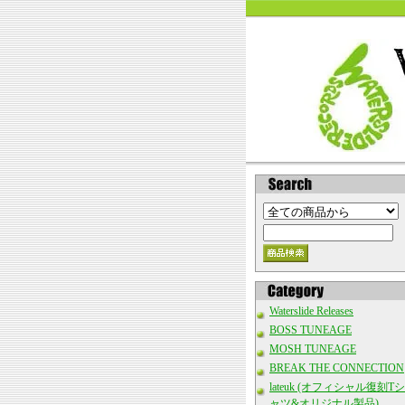
Waterslide Releases
BOSS TUNEAGE
MOSH TUNEAGE
BREAK THE CONNECTION
lateuk (オフィシャル復刻Tシ
ャツ&オリジナル製品)