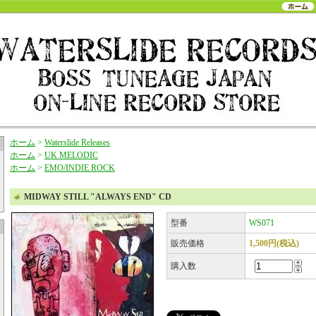
ホーム
>
Waterslide Releases
ホーム
>
UK MELODIC
ホーム
>
EMO/INDIE ROCK
MIDWAY STILL "ALWAYS END" CD
型番
WS071
販売価格
1,500円(税込)
購入数