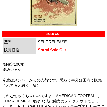
SOLD OUT
型番
SELF RELEASE
販売価格
Sorry! Sold Out
※限定100枚
※紙ジャケ
今度はメンバーからの入荷です。恐らく半分は国内で販売
されてると思う（笑）
これむちゃくちゃいいですよ！AMERICAN FOOTBALL、
EMPIRE!EMPIRE!好きな人は確実にノックアウトでしょ
う。KEEP IT TOGETHERからカセットテープでリリースさ