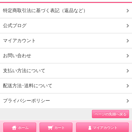
特定商取引法に基づく表記（返品など）
公式ブログ
マイアカウント
お問い合わせ
支払い方法について
配送方法･送料について
プライバシーポリシー
ページの先頭へ戻る
ホーム
カート
マイアカウント