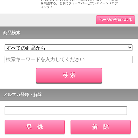
を刺激する。まさにフォーエバーセブンティーンメロデ
ィック！
ページの先頭へ戻る
商品検索
メルマガ登録・解除