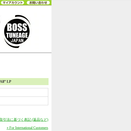
ll” LP
商取引法に基づく表記 (返品など)
» For International Customers