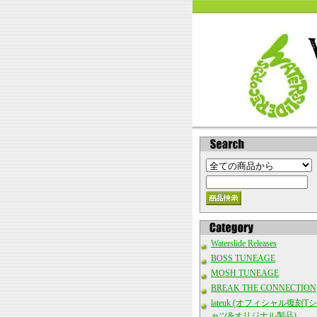
Waterslide Releases
BOSS TUNEAGE
MOSH TUNEAGE
BREAK THE CONNECTION
lateuk (オフィシャル復刻Tシ
ャツ&オリジナル製品)