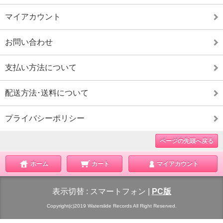
マイアカウント
お問い合わせ
支払い方法について
配送方法･送料について
プライバシーポリシー
ページの先頭へ戻る
ホーム
カート
マイアカウント
表示切替 :
スマートフォン
|
PC版
Copyright(c)2019 Waterslide Records All Right Reserved.