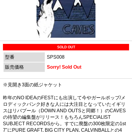
SOLD OUT
型番
SPS008
販売価格
Sorry! Sold Out
※見開き3面の紙ジャケット
昨年のNO IDEAのFESTにも出演して今やガールポップ/メ
ロディックパンク好きな人には大注目となっていたイギリ
スはリバプール（DOWN AND OUTSと同郷！）のCAVES
の待望の編集盤がリリース！もちろんSPECIALIST
SUBJECT RECORDSから。すでに廃盤の300枚限定の1st
7"にPURE GRAFT, BIG CITY PLAN, CALVINBALLとの4