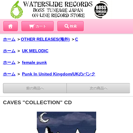
カート
検索
ホーム
＞
OTHER RELEASES(海外)
＞
C
ホーム
＞
UK MELODIC
ホーム
＞
female punk
ホーム
＞
Punk In United Kingdom/UKのパンク
前の商品へ
次の商品へ
CAVES "COLLECTION" CD