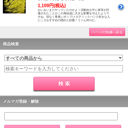
1,109円(税込)
おいおいまだやっていたのかよ！活動休止中に彼等が評
価されたことがこの再結成に大きな影響を与えたようで
すね。切なく青臭いポップ/メロディックパンク好きな人
にこそおすすめの隠れた好盤！うーん90'sだ。
ページの先頭へ戻る
商品検索
メルマガ登録・解除