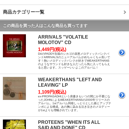
商品カテゴリー一覧
この商品を買った人はこんな商品も買ってます
ARRIVALS "VOLATILE
MOLOTOV" CD
1,449円(税込)
D4のPADDY在籍のシカゴの哀愁メロディックパンクバ
ンドARRIVALSのニューアルバムがめちゃくちゃ良いで
す！熱いメロディックパンクが好きでWEAKERTHANS
のようなサウンドも好きな人だったら気に入ってもらえ
ると思います。スッゲーいいよこのアルバム！
WEAKERTHANS "LEFT AND
LEAVING" LP
1,109円(税込)
ex-PROPAGADHIという肩書きもいつの間にか不要にな
ったJOHNによるWEAKERTHANSの2000年リリースの
アルバム。1stアルバム同様しっとりとした曲とアップテ
ンポによる構成。あの胸に染みる泣き泣きのメロディー
が1stよりも増幅されています。
PROTEENS "WHEN ITS ALL
SAID AND DONE" CD