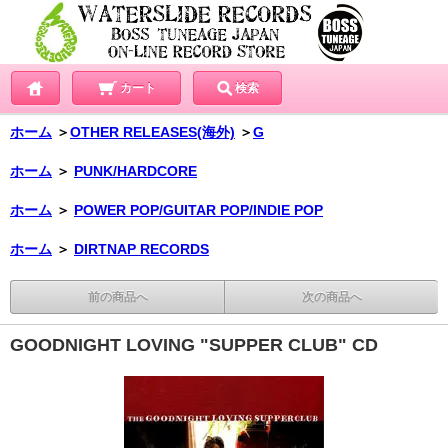
カート
検索
ホーム
＞
OTHER RELEASES(海外)
＞
G
ホーム
＞
PUNK/HARDCORE
ホーム
＞
POWER POP/GUITAR POP/INDIE POP
ホーム
＞
DIRTNAP RECORDS
前の商品へ
次の商品へ
GOODNIGHT LOVING "SUPPER CLUB" CD