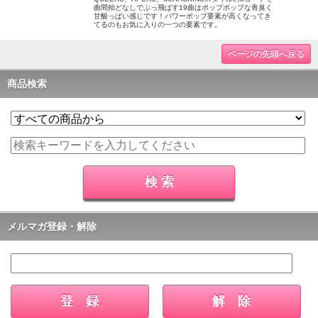
曲間殆どなしでぶっ飛ばす19曲はポップポップな青臭く
甘酸っぱい感じです！パワーポップ要素が高くなってき
てるのもお気に入りの一つの要素です。
ページの先頭へ戻る
商品検索
メルマガ登録・解除