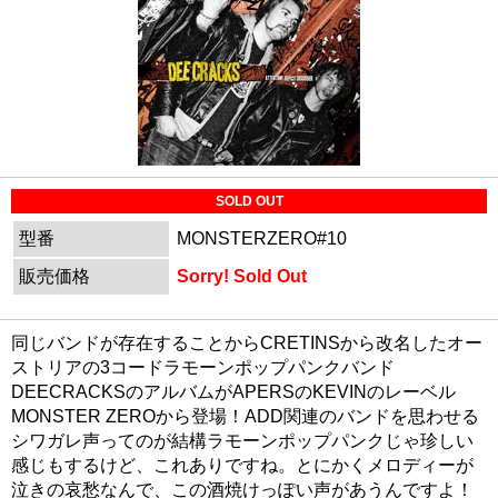
SOLD OUT
型番
MONSTERZERO#10
販売価格
Sorry! Sold Out
同じバンドが存在することからCRETINSから改名したオー
ストリアの3コードラモーンポップパンクバンド
DEECRACKSのアルバムがAPERSのKEVINのレーベル
MONSTER ZEROから登場！ADD関連のバンドを思わせる
シワガレ声ってのが結構ラモーンポップパンクじゃ珍しい
感じもするけど、これありですね。とにかくメロディーが
泣きの哀愁なんで、この酒焼けっぽい声があうんですよ！