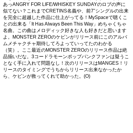
あっANGRY FOR LIFE/WHISKEY SUNDAYのロブの声に
似てない？これまでCRETINS名義や、前7"シングルの出来
を完全に超越した作品に仕上がってる！MySpaceで聴くこ
との出来る「It Has Always Been This Way」めちゃくちゃ
名曲。この曲はメロディック好きな人も好きだと思います
よ。MONSTER ZEROのケビンがリリース前にこのアルバ
ムメチャクチャ期待してろよっていってたのわかる
（笑）。ここ最近のMONSTER ZEROのリリース作品は絶
品揃いだな。3コードラモーンポップパンクファンは疑うこ
となく手に入れて問題なし！次のリリースはMANGES！リ
リースのタイミングでうちからリリース出来なかったか
ら、ケビンが救ってくれて助かった。(O)