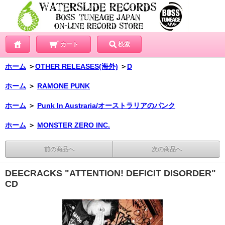
カート
検索
ホーム
＞
OTHER RELEASES(海外)
＞
D
ホーム
＞
RAMONE PUNK
ホーム
＞
Punk In Austraria/オーストラリアのパンク
ホーム
＞
MONSTER ZERO INC.
前の商品へ
次の商品へ
DEECRACKS "ATTENTION! DEFICIT DISORDER"
CD