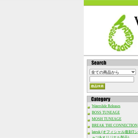
Waterslide Releases
BOSS TUNEAGE
MOSH TUNEAGE
BREAK THE CONNECTION
lateuk (オフィシャル復刻Tシ
ャツ&オリジナル製品)