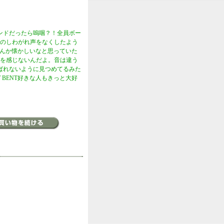
ンドだったら嗚咽？！全員ボー
Nのしわがれ声をなくしたよう
なんか懐かしいなと思っていた
さを感じないんだよ。音は違う
にばれないように見つめてるみた
 BENT好きな人もきっと大好