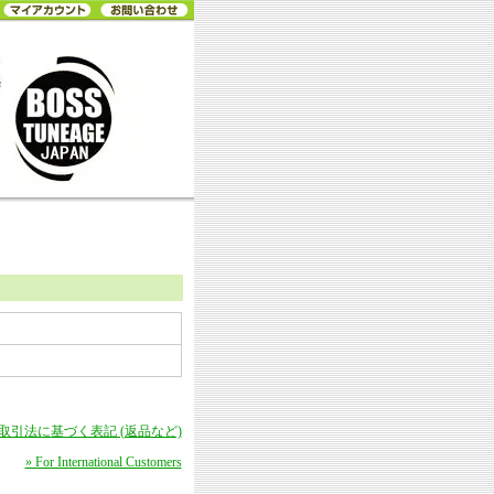
商取引法に基づく表記 (返品など)
» For International Customers