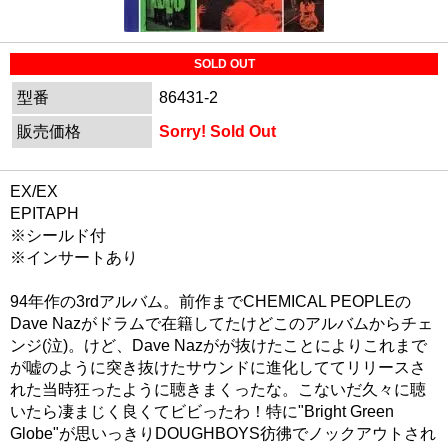
SOLD OUT
型番
86431-2
販売価格
Sorry! Sold Out
EX/EX
EPITAPH
※シールド付
※インサートあり
94年作の3rdアルバム。前作までCHEMICAL PEOPLEの
Dave Nazがドラムで在籍してたけどこのアルバムからチェ
ンジ(泣)。けど、Dave Nazがが抜けたことによりこれまで
が嘘のように突き抜けたサウンドに進化しててリリースさ
れた当時狂ったように聴きまくったな。こないだ久々に聴
いたら凄まじく良くてビビったわ！特に"Bright Green
Globe"が思いっきりDOUGHBOYS彷彿でノックアウトされ