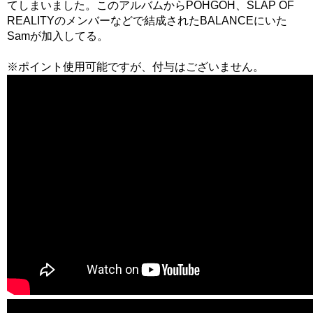
てしまいました。このアルバムからPOHGOH、SLAP OF
REALITYのメンバーなどで結成されたBALANCEにいた
Samが加入してる。
※ポイント使用可能ですが、付与はございません。