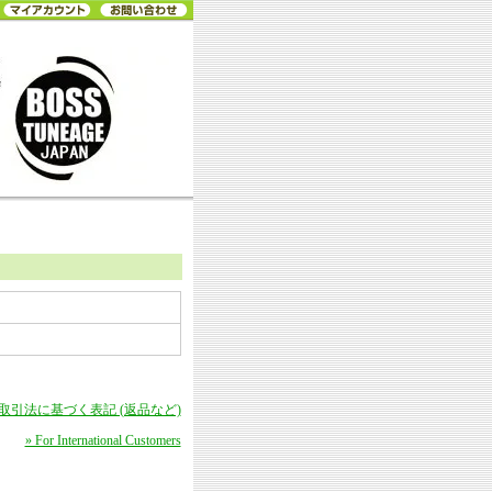
商取引法に基づく表記 (返品など)
» For International Customers