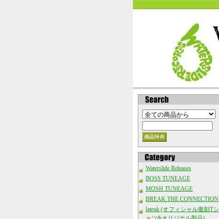
Waterslide Releases
BOSS TUNEAGE
MOSH TUNEAGE
BREAK THE CONNECTION
lateuk (オフィシャル復刻Tシ
ャツ&オリジナル製品)