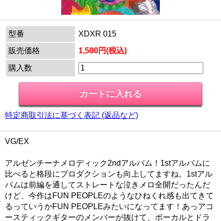
型番
XDXR 015
販売価格
1,500円(税込)
購入数
特定商取引法に基づく表記 (返品など)
VG/EX
アルゼンチーナメロディック2ndアルバム！1stアルバムに
比べると格段にプロダクションも向上してますね。1stアル
バムは前編を通してストレートな泣きメロ全開だったんだ
けど、今作はFUN PEOPLEのようなひねくれ感も出てきて
るっていうかFUN PEOPLEみたいになってます！あっアコ
ースティックギターのメンバーが抜けて、ボーカルとドラ