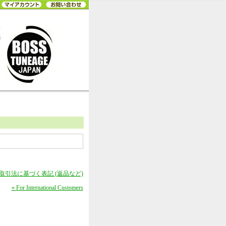
商取引法に基づく表記 (返品など)
» For International Customers