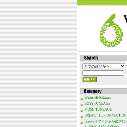
Waterslide Releases
BOSS TUNEAGE
MOSH TUNEAGE
BREAK THE CONNECTION
lateuk (オフィシャル復刻Tシ
ャツ&オリジナル製品)