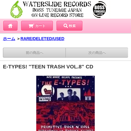
カート
検索
ホーム
＞
RARE/DELETED/USED
前の商品へ
次の商品へ
E-TYPES! "TEEN TRASH VOL.8" CD