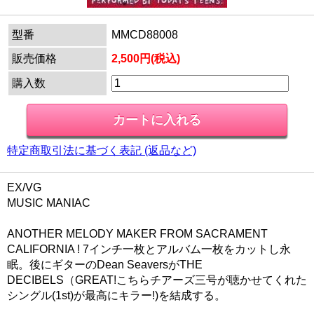
型番
MMCD88008
販売価格
2,500円(税込)
購入数
特定商取引法に基づく表記 (返品など)
EX/VG
MUSIC MANIAC
ANOTHER MELODY MAKER FROM SACRAMENT
CALIFORNIA ! 7インチ一枚とアルバム一枚をカットし永
眠。後にギターのDean SeaversがTHE
DECIBELS（GREAT!こちらチアーズ三号が聴かせてくれた
シングル(1st)が最高にキラー!)を結成する。