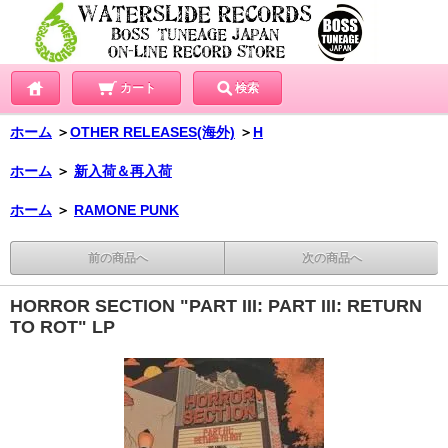
カート
検索
ホーム
＞
OTHER RELEASES(海外)
＞
H
ホーム
＞
新入荷＆再入荷
ホーム
＞
RAMONE PUNK
前の商品へ
次の商品へ
HORROR SECTION "PART III: PART III: RETURN
TO ROT" LP