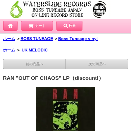
カート
検索
ホーム
＞
BOSS TUNEAGE
＞
Boss Tuneage vinyl
ホーム
＞
UK MELODIC
前の商品へ
次の商品へ
RAN "OUT OF CHAOS” LP（discount!）