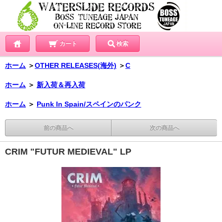
カート
検索
ホーム
＞
OTHER RELEASES(海外)
＞
C
ホーム
＞
新入荷＆再入荷
ホーム
＞
Punk In Spain/スペインのパンク
前の商品へ
次の商品へ
CRIM "FUTUR MEDIEVAL" LP