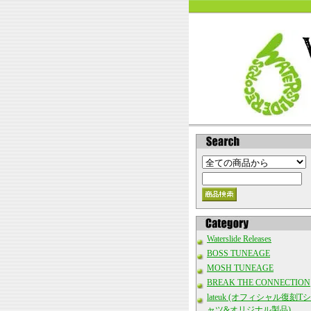
Waterslide Releases
BOSS TUNEAGE
MOSH TUNEAGE
BREAK THE CONNECTION
lateuk (オフィシャル復刻Tシ
ャツ&オリジナル製品)