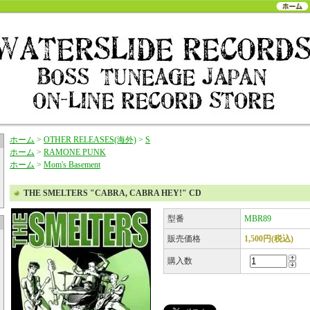
ホーム
>
OTHER RELEASES(海外)
>
S
ホーム
>
RAMONE PUNK
ホーム
>
Mom's Basement
THE SMELTERS "CABRA, CABRA HEY!" CD
型番
MBR89
販売価格
1,500円(税込)
購入数