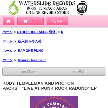
カート
検索
ホーム
＞
OTHER RELEASES(海外)
＞
K
ホーム
＞
新入荷＆再入荷
ホーム
＞
RAMONE PUNK
ホーム
＞
Mom's Basement
前の商品へ
次の商品へ
KODY TEMPLEMAN AND PROTON
PACKS "LIVE AT PUNK ROCK RADUNO" LP