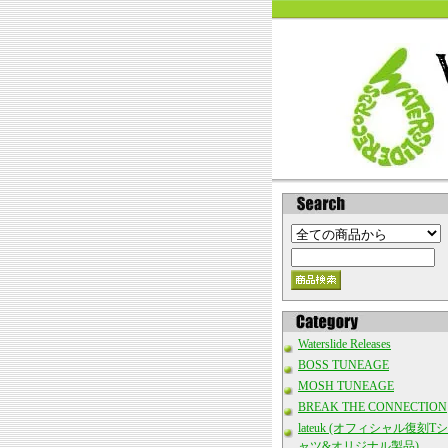
Waterslide Releases
BOSS TUNEAGE
MOSH TUNEAGE
BREAK THE CONNECTION
lateuk (オフィシャル復刻Tシ
ャツ&オリジナル製品)