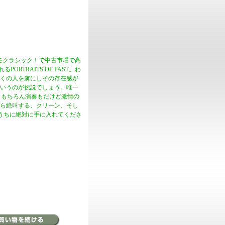
sエモクラシック！で中古市場で高
RTRAITS OF PAST。わ
くの人を虜にしその存在感が
ていうのが伝説でしょう。唯一
！もちろん演奏もだけど激情の
ら絶叫する、クリーン、そし
るうちに絶対に手に入れてくださ