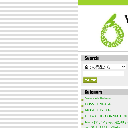
Waterslide Releases
BOSS TUNEAGE
MOSH TUNEAGE
BREAK THE CONNECTION
lateuk (オフィシャル復刻Tシ
ャツ&オリジナル製品)