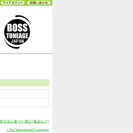
商取引法に基づく表記 (返品など)
» For International Customers